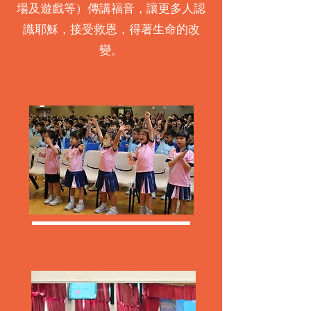
場及遊戲等）傳講福音，讓更多人認
識耶穌，接受救恩，得著生命的改
變。