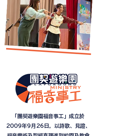
「團契遊樂園福音事工」成立於
2009年9月26日，以詩歌、見證、
福音魔術及聖經真理進到校園及教會