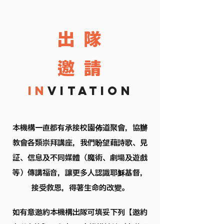
​出隊
​邀請
In
vitation
本機構一直都有承接校園佈道聚會，協辦
教會各類崇拜講座，我們盼望藉詩歌、見
証、信息及不同媒體（魔術、劇場及遊戲
等）傳講福音，讓更多人認識耶穌基督，
接受救恩，得著生命的改變。
如有意邀約本機構出隊可填妥下列【邀約