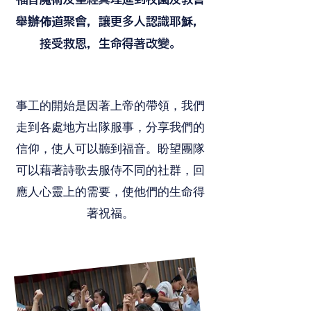
舉辦佈道聚會，讓更多人認識耶穌，
接受救恩，生命得著改變。
事工的開始是因著上帝的帶領，我們
走到各處地方出隊服事，分享我們的
信仰，使人可以聽到福音。盼望團隊
可以藉著詩歌去服侍不同的社群，回
應人心靈上的需要，使他們的生命得
著祝福。